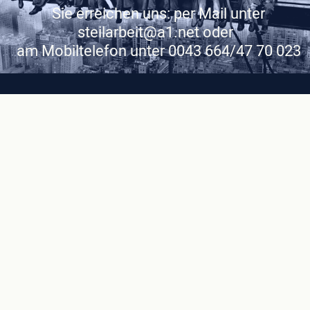
Sie erreichen uns: per Mail unter
steilarbeit@a1.net oder
am Mobiltelefon unter 0043 664/47 70 023